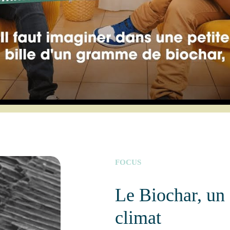
FOCUS
Le Biochar, un a
climat
Composé à plus de 80 % de carbon