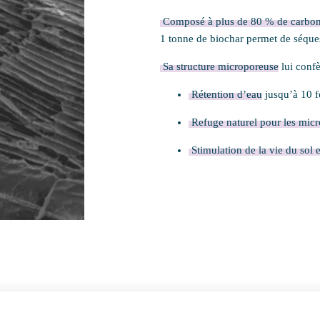
1 tonne de biochar permet de séque
Sa structure microporeuse
lui confè
Rétention d’eau
jusqu’à 10 f
Refuge naturel pour les mic
Stimulation de la vie du sol et